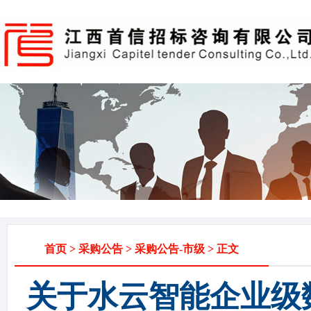
首页
>
采购公告
>
采购公告-市级
> 正文
关于水云智能企业级